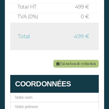
Total HT
499 €
TVA (0%)
0 €
Total
499 €
J'ai un bon de réduction
COORDONNÉES