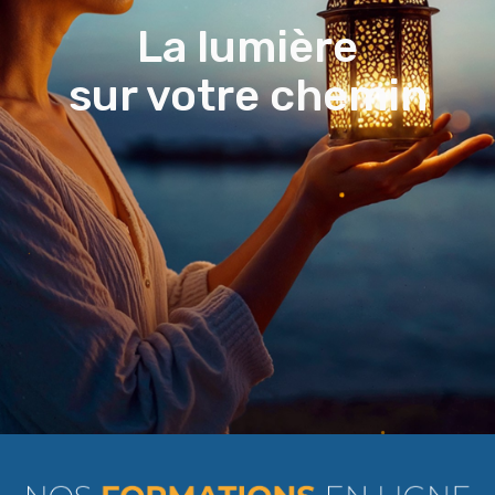
La lumière
sur votre chemin